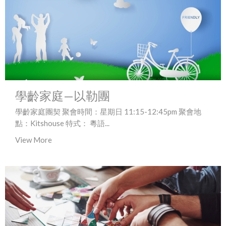
學齡家庭—以勒團
學齡家庭團契 聚會時間：星期日 11:15-12:45pm 聚會地
點：Kitshouse 特式： 粵語...
View More