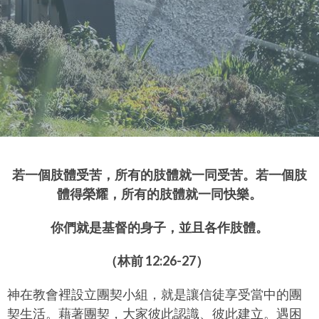
若一個肢體受苦，所有的肢體就一同受苦。
若一個肢
體得榮耀，所有的肢體就一同快樂。
你們就是基督的身子，並且各作肢體。
（林前 12:26-27）
神在教會裡設立團契小組，就是讓信徒享受當中的團
契生活。藉著團契，大家彼此認識、彼此建立。遇困