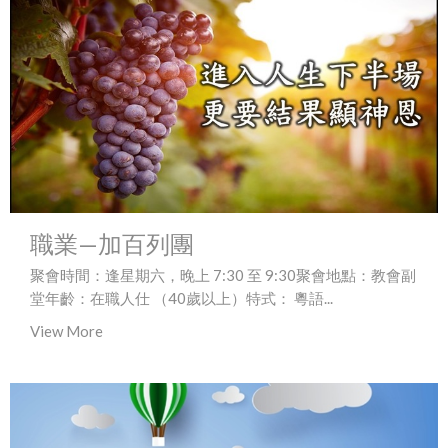
職業—加百列團
聚會時間：逢星期六，晚上 7:30 至 9:30聚會地點：教會副
堂年齡：在職人仕 （40歲以上）特式： 粵語...
View More