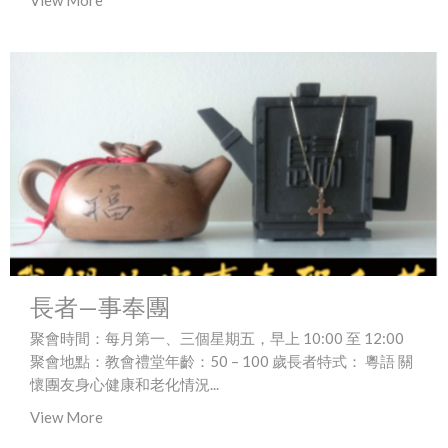
View More
長者—事奉團
聚會時間：每月第一、三個星期五，早上 10:00 至 12:00
聚會地點：教會禮堂年齡：50 – 100 歲長者特式： 粵語 關
懷團友身心健康和老化情況...
View More