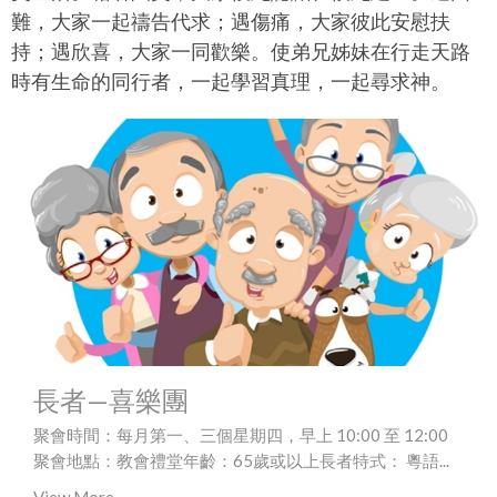
難，大家一起禱告代求；遇傷痛，大家彼此安慰扶
持；遇欣喜，大家一同歡樂。使弟兄姊妹在行走天路
時有生命的同行者，一起學習真理，一起尋求神。
長者—喜樂團
聚會時間：每月第一、三個星期四，早上 10:00 至 12:00
聚會地點：教會禮堂年齡：65歲或以上長者特式： 粵語...