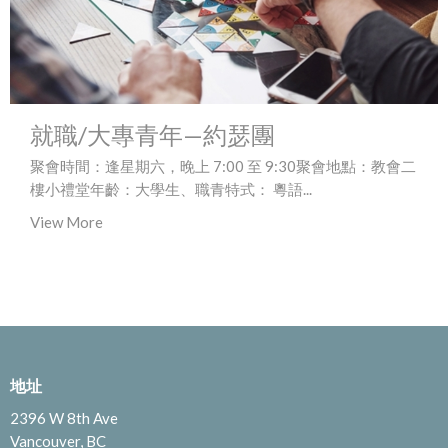
就職/大專青年—約瑟團
聚會時間：逢星期六，晚上 7:00 至 9:30聚會地點：教會二
樓小禮堂年齡：大學生、職青特式： 粵語...
View More
地址
2396 W 8th Ave
Vancouver, BC