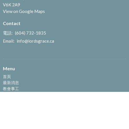
V6K 2A9
View on Google Maps
Contact
電話:
(604) 732-1835
Email
:
info@lordsgrace.ca
Menu
首頁
最新消息
教會事工
活動推介
信息重温
教會簡介
奉獻