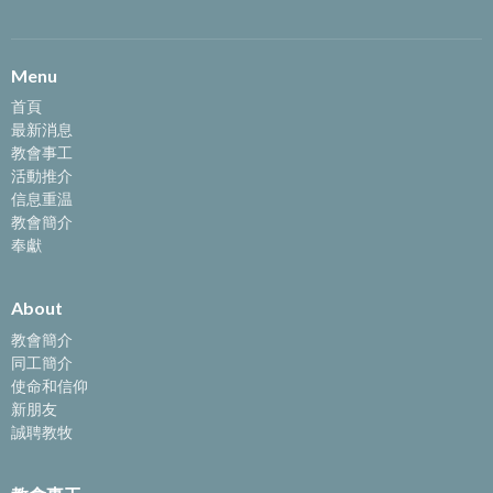
Menu
首頁
最新消息
教會事工
活動推介
信息重温
教會簡介
奉獻
About
教會簡介
同工簡介
使命和信仰
新朋友
誠聘教牧