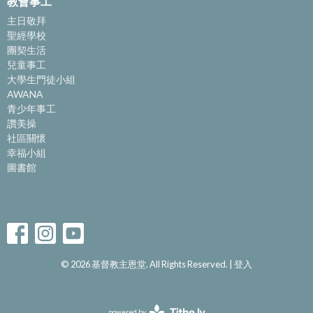
教會事工
主日敬拜
聖經學校
團契生活
兒童事工
大學生門徒小組
AWANA
青少年事工
讚美操
社區關懷
幸福小組
圖書館
© 2026 基督教主恩堂. All Rights Reserved. |
登入
powered by