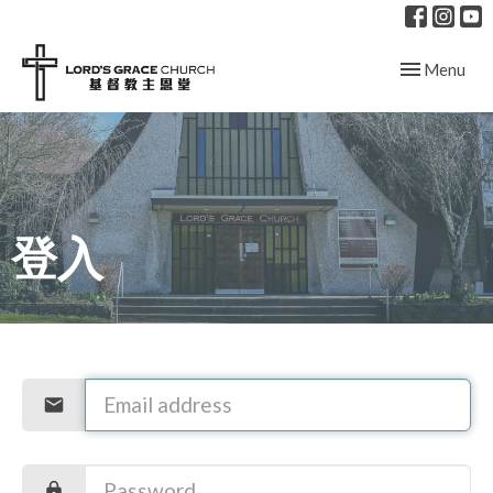
Toggle navig
Menu
登入