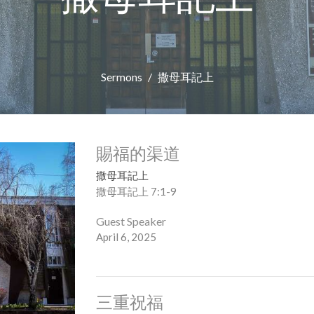
Sermons
撒母耳記上
賜福的渠道
撒母耳記上
撒母耳記上 7:1-9
Guest Speaker
April 6, 2025
三重祝福