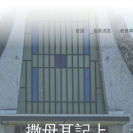
首頁
最新消息
教會
撒母耳記上