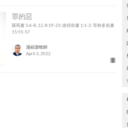
罪的惡
羅馬書 5:6-8, 12, 8:19-23; 彼得前書 1:1-2; 哥林多前書
15:55-57
湯紹源牧師
April 3, 2022