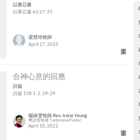
以賽亞書
以賽亞書 65:17-25
梁慧玲牧師
April 17, 2022
合神心意的回應
詩篇
詩篇 118:1-2, 19-29
楊綺雯牧師 Rev. Irene Yeung
粵語堂牧者 Cantonese Pastor
April 10, 2022