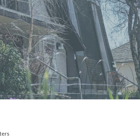
lters