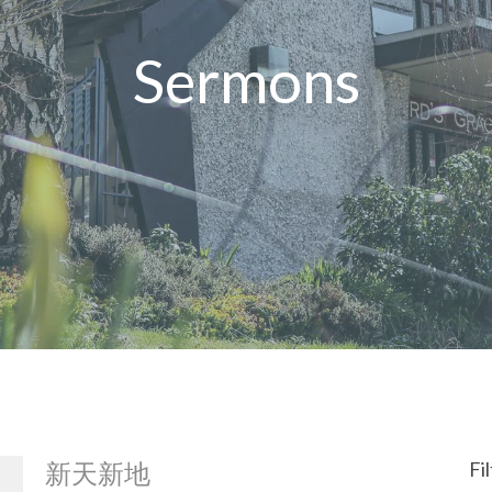
Sermons
新天新地
Fi