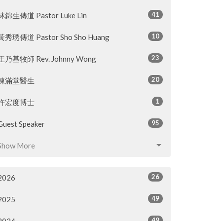
41
林錦生傳道 Pastor Luke Lin
10
黃秀琇傳道 Pastor Sho Sho Huang
23
王乃基牧師 Rev. Johnny Wong
20
陳滿堂醫生
1
許宏度博士
95
Guest Speaker
Show More
26
2026
49
2025
49
2024