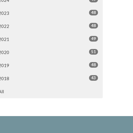
48
2023
48
2022
49
2021
51
2020
48
2019
43
2018
All