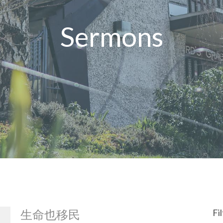
Sermons
生命也移民
Fi