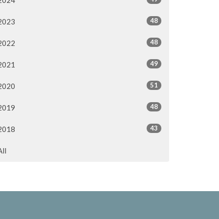
48
2023
48
2022
49
2021
51
2020
48
2019
43
2018
All