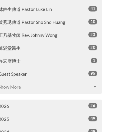
41
林錦生傳道 Pastor Luke Lin
10
黃秀琇傳道 Pastor Sho Sho Huang
23
王乃基牧師 Rev. Johnny Wong
20
陳滿堂醫生
1
許宏度博士
95
Guest Speaker
Show More
26
2026
49
2025
49
2024