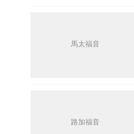
馬太福音
路加福音