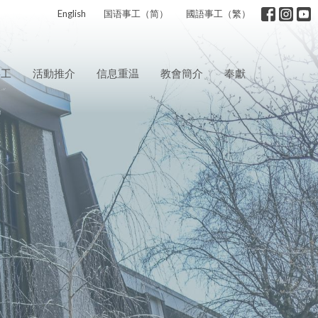
English
国语事工（简）
國語事工（繁）
事工
活動推介
信息重温
教會簡介
奉獻