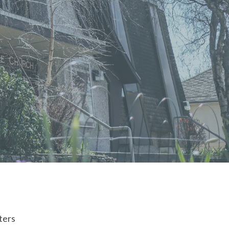
lters