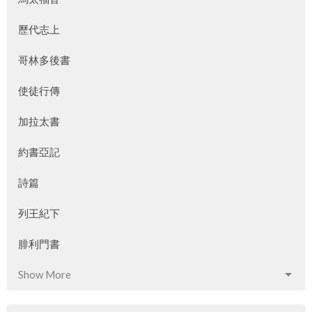
歷代志上
哥林多後書
使徒行傳
加拉太書
約書亞記
詩篇
列王紀下
腓利門書
Show More