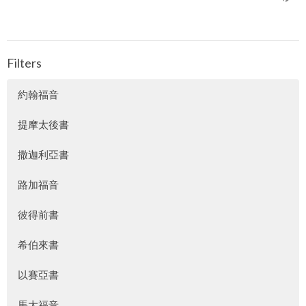
Filters
約翰福音
提摩太後書
撒迦利亞書
路加福音
彼得前書
希伯來書
以賽亞書
馬太福音