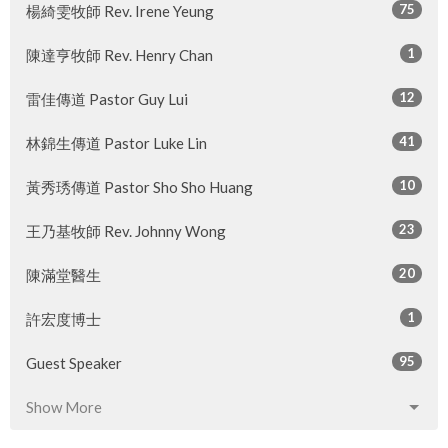
75
楊綺雯牧師 Rev. Irene Yeung
1
陳達亨牧師 Rev. Henry Chan
12
雷佳傳道 Pastor Guy Lui
41
林錦生傳道 Pastor Luke Lin
10
黃秀琇傳道 Pastor Sho Sho Huang
23
王乃基牧師 Rev. Johnny Wong
20
陳滿堂醫生
1
許宏度博士
95
Guest Speaker
Show More