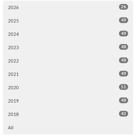
26
2026
49
2025
49
2024
48
2023
48
2022
49
2021
51
2020
48
2019
43
2018
All